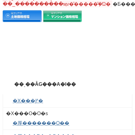
��_����������ӎv�̂�����݂̂�Ώ�
��ˌ��ẴG���A�I��
�X���֖߂�
�X���O�O�s
�厚�������O��