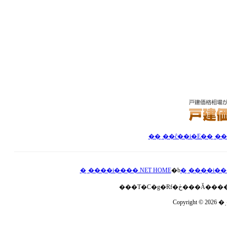
�ˌ����i����.NET HOME
�b
�ˌ����i��
Copyright © 2026 