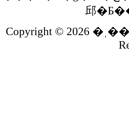
Copyright © 2026 �ˌ�
Re